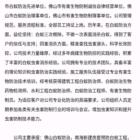
市白蚁防治先进单位，佛山市有害生物防制诚信自律经营单位，佛
山市白蚁防治理事单位，佛山市有害生物防制理事单位。公司管理
规范，服务流程标准，全部员工持证上岗。历年来，在白蚁防治方
面，益伦坚持：白蚁三次根除，不做一次表面消杀白蚁，得到了客
户的信任与支持；四害消杀方面，精准查找虫害源头，科学长效防
控，公司技术力量雄厚，经过多年病媒生物防控的实践经验，积累
了丰富的白蚁虫害消杀经验。公司拥有专业的技术团队，具备丰富
的理论知识和虫害防治实践经验，施工服务队伍接受过专业有害生
物防治技术培训，经考核获得建筑工程白蚁防治师、白蚁防治生物
药物检测师、水利工程白蚁防治师、白蚁防治工程师、有害生物防
制员。为适应客户对公司专业化防治的高端要求，公司组织人员定
期参加各类有关虫害防制行业的培训与会议，增加虫害知识和提升
虫害防制技术能力。
公司主要承接：佛山白蚁防治，南海新建房屋预防白蚁工程，