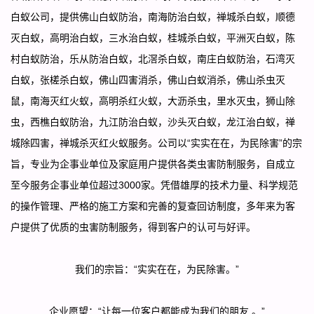
白蚁公司，提供佛山白蚁防治，南海防治白蚁，禅城杀白蚁，顺德
灭白蚁，高明治白蚁，三水治白蚁，桂城杀白蚁，平洲灭白蚁，陈
村白蚁防治，乐从防治白蚁，北滘杀白蚁，南庄白蚁防治，石湾灭
白蚁，张槎杀白蚁，佛山四害消杀，佛山白蚁消杀，佛山杀虫灭
鼠，南海灭红火蚁，高明杀红火蚁，大沥杀虫，里水灭虫，狮山除
虫，西樵白蚁防治，九江防治白蚁，沙头灭白蚁，龙江治白蚁，
禅
城除四害，禅城杀灭红火蚁服务。
公司以
“实实在在，为民除害”的宗
旨，专业为企事业单位及家庭用户提供各类虫害防制服务，自成立
至今服务企事业单位超过3000家。凭借雄厚的技术力量、科学规范
的操作管理、严格的施工方案和完善的复查回访制度，多年来为客
户提供了优质的虫害防制服务，得到客户的认可与好评。
我们的宗旨：
“实实在在，为民除害。”
企业愿望：
“让每一位客户都能成为我们的朋友 。”