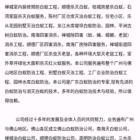
禅城室内装修预防白蚁工程，顺德杀灭白蚁，桂城房屋杀白蚁，石
湾家庭杀灭白蚁服务，陈村厂区仓库灭治白蚁工程，住宅小区、乐
从花园别墅灭治白蚁工程，龙江水库堤坝白蚁防治，园林、平洲古
树白蚁防治。南海四害消杀，禅城除四害（蚊、蝇、蟑螂、老鼠）
消杀工程，顺德厂区四害消杀，南海厂房除四害服务，禅城街道四
害消杀工程，顺德厂区杀虫灭老鼠，各种环境大型灭老鼠工程，室
外草坪绿化大面积杀灭红火蚁服务。本公司服务遍布整个广州与佛
山地区白蚁防治工程、别墅白蚁灭治工程、工厂企业防治白蚁工
程、园林水库白蚁防治。本公司是广东
白蚁防治的专家
,现有先进的
白蚁防治与消灭白蚁的技术，多年的白蚁防治技术与经验，所以值
得信赖。
公司经过十多年的发展及全体人员的共同努力，业务遍布广州
与佛山地区。佛山各区成立佛山白蚁防治公司，南海灭白蚁公司，
禅城治白蚁公司，顺德白蚁防治公司，高明防治白蚁公司，三水杀