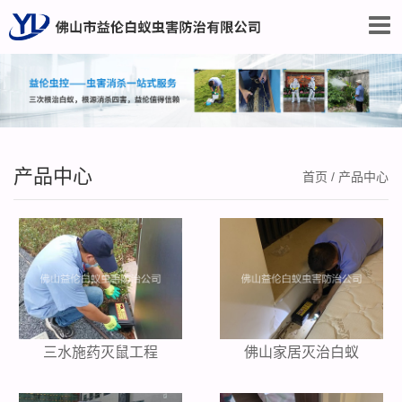
产品中心
首页
/
产品中心
三水施药灭鼠工程
佛山家居灭治白蚁