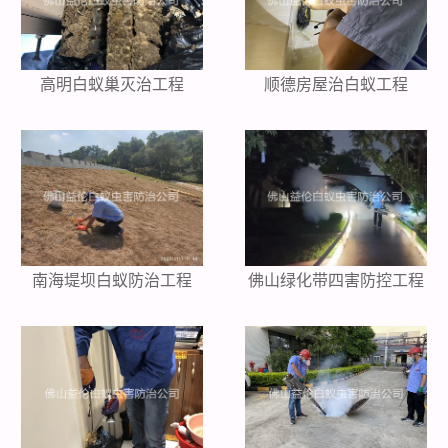
高明白蚁巢灭治工程
顺德房屋治白蚁工程
南海堤坝白蚁防治工程
佛山绿化带四害防控工程