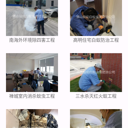
南海外环境除四害工程
高明住宅白蚁防治工程
禅城室内消杀蚊虫工程
三水杀灭红火蚁工程