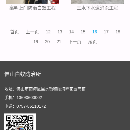
高明上门防治白蚁工程
三水下水道消杀工程
首页
上一页
12
13
14
15
16
17
18
19
20
21
下一页
尾页
佛山白蚁防治所
地址：佛山市南海区里水镇和顺海畔花园商铺
手机：13690603002
电话：0757-85110172